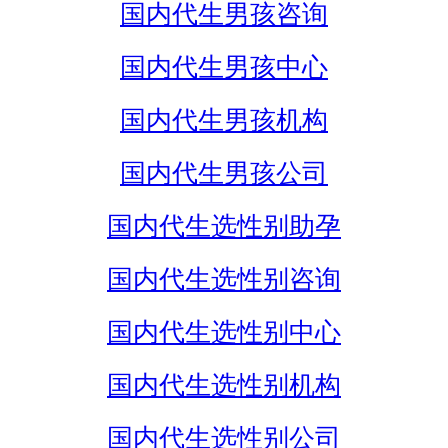
国内代生男孩咨询
国内代生男孩中心
国内代生男孩机构
国内代生男孩公司
国内代生选性别助孕
国内代生选性别咨询
国内代生选性别中心
国内代生选性别机构
国内代生选性别公司